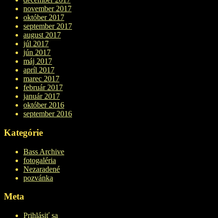
november 2017
október 2017
september 2017
august 2017
júl 2017
jún 2017
máj 2017
apríl 2017
marec 2017
február 2017
január 2017
október 2016
september 2016
Kategórie
Bass Archive
fotogaléria
Nezaradené
pozvánka
Meta
Prihlásiť sa