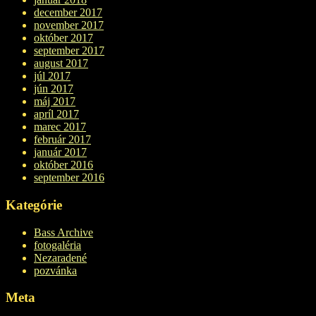
december 2017
november 2017
október 2017
september 2017
august 2017
júl 2017
jún 2017
máj 2017
apríl 2017
marec 2017
február 2017
január 2017
október 2016
september 2016
Kategórie
Bass Archive
fotogaléria
Nezaradené
pozvánka
Meta