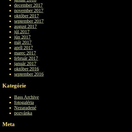
december 2017
november 2017
október 2017
september 2017
august 2017
júl 2017
jún 2017
máj 2017
apríl 2017
marec 2017
február 2017
január 2017
október 2016
september 2016
Kategórie
Bass Archive
fotogaléria
Nezaradené
pozvánka
Meta