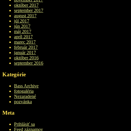
október 2017
september 2017
august 2017
júl 2017
jún 2017
máj 2017
apríl 2017
marec 2017
február 2017
január 2017
október 2016
september 2016
Kategórie
Bass Archive
fotogaléria
Nezaradené
pozvánka
Meta
Prihlásiť sa
Feed záznamov