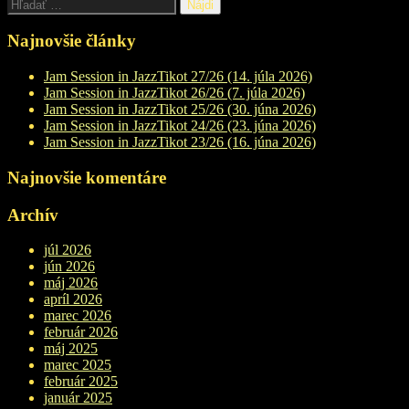
Hľadať:
Najnovšie články
Jam Session in JazzTikot 27/26 (14. júla 2026)
Jam Session in JazzTikot 26/26 (7. júla 2026)
Jam Session in JazzTikot 25/26 (30. júna 2026)
Jam Session in JazzTikot 24/26 (23. júna 2026)
Jam Session in JazzTikot 23/26 (16. júna 2026)
Najnovšie komentáre
Archív
júl 2026
jún 2026
máj 2026
apríl 2026
marec 2026
február 2026
máj 2025
marec 2025
február 2025
január 2025