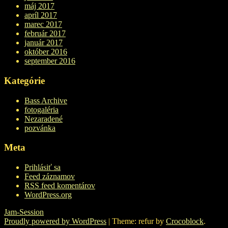
máj 2017
apríl 2017
marec 2017
február 2017
január 2017
október 2016
september 2016
Kategórie
Bass Archive
fotogaléria
Nezaradené
pozvánka
Meta
Prihlásiť sa
Feed záznamov
RSS feed komentárov
WordPress.org
Jam-Session
Proudly powered by WordPress
|
Theme: refur by
Crocoblock
.