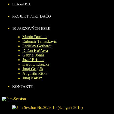
PLAY-LIST
PROJEKT FURT DAČO
10 JAZZOVÝCH ESEJÍ
Martin Ďurdina
Ľubomír Tamaškovič
Ladislav Gerhardt
Dušan Húščava
Gabriel Jonáš
Jozef Brisuda
Karol Ondreička
Juraj Griglák
Augustín Riška
Juraj Kalász
KONTAKTY