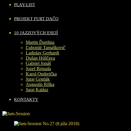
PLAY-LIST
PROJEKT FURT DAČO
10 JAZZOVÝCH ESEJÍ
Martin Ďurdina
Ľubomír Tamaškovič
Ladislav Gerhardt
Dušan Húščava
Gabriel Jonáš
Jozef Brisuda
Karol Ondreička
Juraj Griglák
Augustín Riška
Juraj Kalász
KONTAKTY