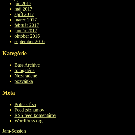
jún 2017
máj 2017
apríl 2017
marec 2017
február 2017
január 2017
október 2016
september 2016
Kategórie
Bass Archive
fotogaléria
Nezaradené
pozvánka
Meta
Prihlásiť sa
Feed záznamov
RSS feed komentárov
WordPress.org
Jam-Session