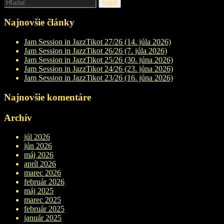
Hľadať:
Najnovšie články
Jam Session in JazzTikot 27/26 (14. júla 2026)
Jam Session in JazzTikot 26/26 (7. júla 2026)
Jam Session in JazzTikot 25/26 (30. júna 2026)
Jam Session in JazzTikot 24/26 (23. júna 2026)
Jam Session in JazzTikot 23/26 (16. júna 2026)
Najnovšie komentáre
Archív
júl 2026
jún 2026
máj 2026
apríl 2026
marec 2026
február 2026
máj 2025
marec 2025
február 2025
január 2025