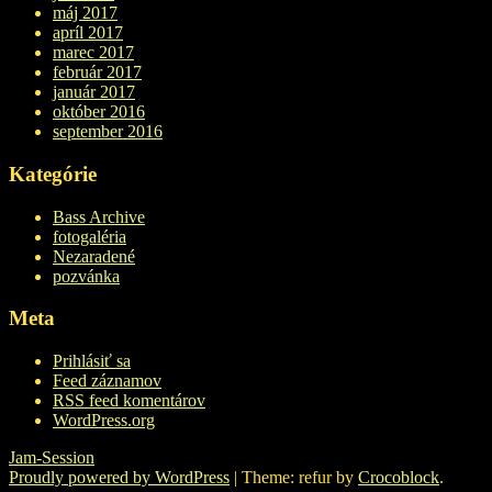
máj 2017
apríl 2017
marec 2017
február 2017
január 2017
október 2016
september 2016
Kategórie
Bass Archive
fotogaléria
Nezaradené
pozvánka
Meta
Prihlásiť sa
Feed záznamov
RSS feed komentárov
WordPress.org
Jam-Session
Proudly powered by WordPress
|
Theme: refur by
Crocoblock
.