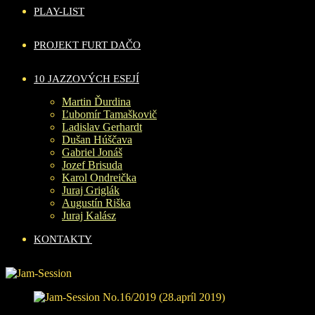
PLAY-LIST
PROJEKT FURT DAČO
10 JAZZOVÝCH ESEJÍ
Martin Ďurdina
Ľubomír Tamaškovič
Ladislav Gerhardt
Dušan Húščava
Gabriel Jonáš
Jozef Brisuda
Karol Ondreička
Juraj Griglák
Augustín Riška
Juraj Kalász
KONTAKTY