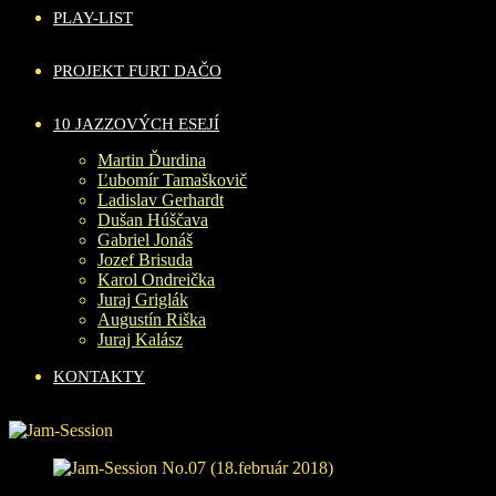
PLAY-LIST
PROJEKT FURT DAČO
10 JAZZOVÝCH ESEJÍ
Martin Ďurdina
Ľubomír Tamaškovič
Ladislav Gerhardt
Dušan Húščava
Gabriel Jonáš
Jozef Brisuda
Karol Ondreička
Juraj Griglák
Augustín Riška
Juraj Kalász
KONTAKTY