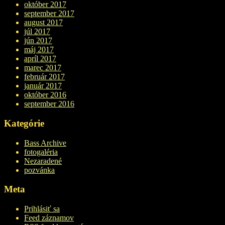
október 2017
september 2017
august 2017
júl 2017
jún 2017
máj 2017
apríl 2017
marec 2017
február 2017
január 2017
október 2016
september 2016
Kategórie
Bass Archive
fotogaléria
Nezaradené
pozvánka
Meta
Prihlásiť sa
Feed záznamov