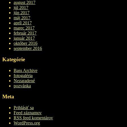
august 2017
júl 2017
jún 2017
máj 2017
apríl 2017
marec 2017
február 2017
január 2017
október 2016
september 2016
Kategórie
Bass Archive
fotogaléria
Nezaradené
pozvánka
Meta
Prihlásiť sa
Feed záznamov
RSS feed komentárov
WordPress.org