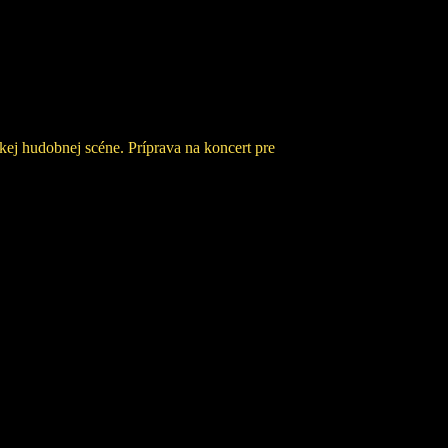
.
skej hudobnej scéne. Príprava na koncert pre