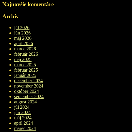
Najnovšie komentáre
Archív
júl 2026
jún 2026
máj 2026
apríl 2026
marec 2026
február 2026
máj 2025
marec 2025
február 2025
január 2025
december 2024
november 2024
október 2024
september 2024
august 2024
júl 2024
jún 2024
máj 2024
apríl 2024
marec 2024