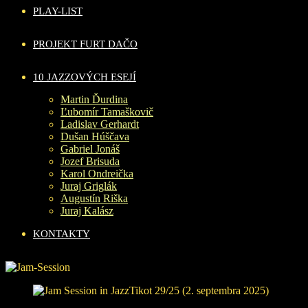
PLAY-LIST
PROJEKT FURT DAČO
10 JAZZOVÝCH ESEJÍ
Martin Ďurdina
Ľubomír Tamaškovič
Ladislav Gerhardt
Dušan Húščava
Gabriel Jonáš
Jozef Brisuda
Karol Ondreička
Juraj Griglák
Augustín Riška
Juraj Kalász
KONTAKTY