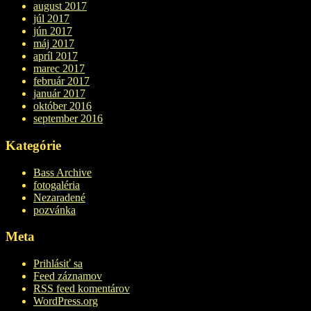
august 2017
júl 2017
jún 2017
máj 2017
apríl 2017
marec 2017
február 2017
január 2017
október 2016
september 2016
Kategórie
Bass Archive
fotogaléria
Nezaradené
pozvánka
Meta
Prihlásiť sa
Feed záznamov
RSS feed komentárov
WordPress.org