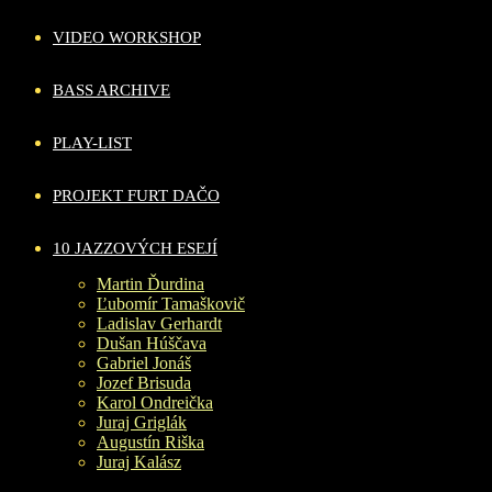
VIDEO WORKSHOP
BASS ARCHIVE
PLAY-LIST
PROJEKT FURT DAČO
10 JAZZOVÝCH ESEJÍ
Martin Ďurdina
Ľubomír Tamaškovič
Ladislav Gerhardt
Dušan Húščava
Gabriel Jonáš
Jozef Brisuda
Karol Ondreička
Juraj Griglák
Augustín Riška
Juraj Kalász