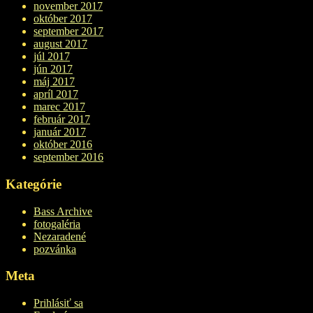
november 2017
október 2017
september 2017
august 2017
júl 2017
jún 2017
máj 2017
apríl 2017
marec 2017
február 2017
január 2017
október 2016
september 2016
Kategórie
Bass Archive
fotogaléria
Nezaradené
pozvánka
Meta
Prihlásiť sa