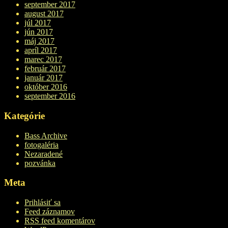
september 2017
august 2017
júl 2017
jún 2017
máj 2017
apríl 2017
marec 2017
február 2017
január 2017
október 2016
september 2016
Kategórie
Bass Archive
fotogaléria
Nezaradené
pozvánka
Meta
Prihlásiť sa
Feed záznamov
RSS feed komentárov