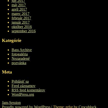
jún 2017
máj 2017
apríl 2017
marec 2017
február 2017
január 2017
október 2016
september 2016
Kategórie
Bass Archive
fotogaléria
Nezaradené
pozvánka
Meta
Prihlásiť sa
Feed záznamov
RSS feed komentárov
WordPress.org
Jam-Session
Proudly powered by WordPress
|
Theme: refur by
Crocoblock
.