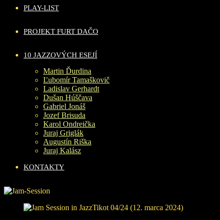
PLAY-LIST
PROJEKT FURT DAČO
10 JAZZOVÝCH ESEJÍ
Martin Ďurdina
Ľubomír Tamaškovič
Ladislav Gerhardt
Dušan Húščava
Gabriel Jonáš
Jozef Brisuda
Karol Ondreička
Juraj Griglák
Augustín Riška
Juraj Kalász
KONTAKTY