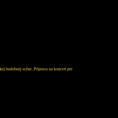
.
skej hudobnej scéne. Príprava na koncert pre