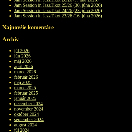
Jam Session in JazzTikot 25/26 (30. júna 2026)
Jam Session in JazzTikot 24/26 (23. júna 2026)
Jam Session in JazzTikot 23/26 (16. júna 2026)
Najnovšie komentáre
Archív
júl 2026
jún 2026
máj 2026
apríl 2026
marec 2026
február 2026
máj 2025
marec 2025
február 2025
január 2025
december 2024
november 2024
október 2024
september 2024
august 2024
júl 2024