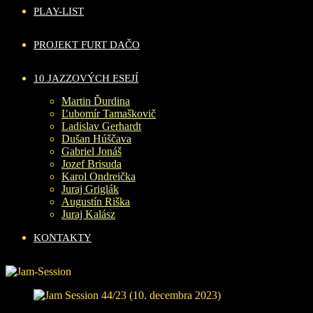
PLAY-LIST
PROJEKT FURT DAČO
10 JAZZOVÝCH ESEJÍ
Martin Ďurdina
Ľubomír Tamaškovič
Ladislav Gerhardt
Dušan Húščava
Gabriel Jonáš
Jozef Brisuda
Karol Ondreička
Juraj Griglák
Augustín Riška
Juraj Kalász
KONTAKTY