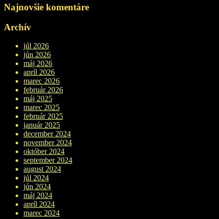
Najnovšie komentáre
Archív
júl 2026
jún 2026
máj 2026
apríl 2026
marec 2026
február 2026
máj 2025
marec 2025
február 2025
január 2025
december 2024
november 2024
október 2024
september 2024
august 2024
júl 2024
jún 2024
máj 2024
apríl 2024
marec 2024