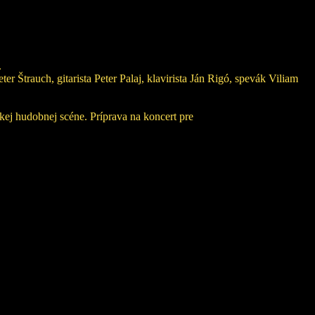
.
r Štrauch, gitarista Peter Palaj, klavirista Ján Rigó, spevák Viliam
skej hudobnej scéne. Príprava na koncert pre