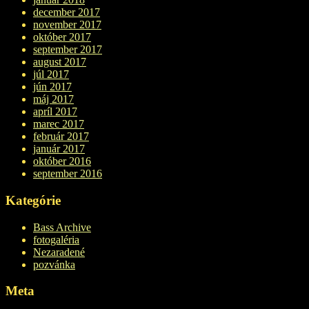
december 2017
november 2017
október 2017
september 2017
august 2017
júl 2017
jún 2017
máj 2017
apríl 2017
marec 2017
február 2017
január 2017
október 2016
september 2016
Kategórie
Bass Archive
fotogaléria
Nezaradené
pozvánka
Meta