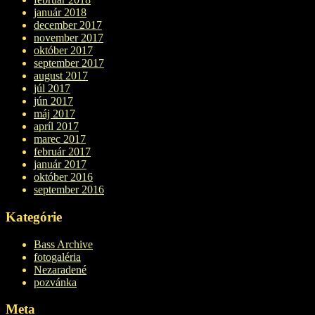
január 2018
december 2017
november 2017
október 2017
september 2017
august 2017
júl 2017
jún 2017
máj 2017
apríl 2017
marec 2017
február 2017
január 2017
október 2016
september 2016
Kategórie
Bass Archive
fotogaléria
Nezaradené
pozvánka
Meta