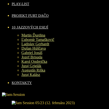
PLAY-LIST
PROJEKT FURT DAČO
10 JAZZOVÝCH ESEJÍ
Martin Ďurdina
Ľubomír Tamaškovič
Ladislav Gerhardt
Dušan Húščava
Gabriel Jonáš
Jozef Brisuda
Karol Ondreička
Juraj Griglák
Augustín Riška
Juraj Kalász
KONTAKTY