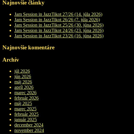
Najnovšie články
Jam Session in JazzTikot 27/26 (14. júla 2026)
Jam Session in JazzTikot 26/26 (7. júla 2026)
Jam Session in JazzTikot 25/26 (30. júna 2026)
Jam Session in JazzTikot 24/26 (23. júna 2026)
Jam Session in JazzTikot 23/26 (16. júna 2026)
Najnovšie komentáre
Archív
júl 2026
jún 2026
máj 2026
apríl 2026
marec 2026
február 2026
máj 2025
marec 2025
február 2025
január 2025
december 2024
november 2024