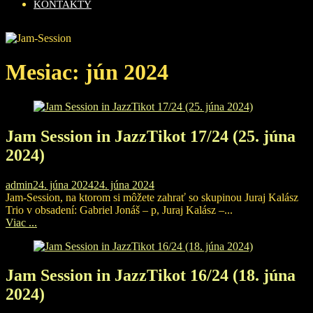
KONTAKTY
Mesiac:
jún 2024
Jam Session in JazzTikot 17/24 (25. júna
2024)
admin
24. júna 2024
24. júna 2024
Jam-Session, na ktorom si môžete zahrať so skupinou Juraj Kalász
Trio v obsadení: Gabriel Jonáš – p, Juraj Kalász –...
Viac ...
Jam Session in JazzTikot 16/24 (18. júna
2024)